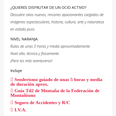
¿QUIERES DISFRUTAR DE UN OCIO ACTIVO?
Descubre sitios nuevos, rincones apasionantes
cargados de
imágenes espectaculares, historia,
cultura, arte y naturaleza
en estado puro.
NIVEL NARANJA:
Rutas de unas 5 horas y media aproximadamente.
Nivel alto, técnica y físicamente.
¡Para los más aventureros!
Incluye
Senderismo guiado de unas 5 horas y media
de duración aprox.
Guía Td2 de Montaña de la Federación de
Montañismo
Seguro de Accidentes y R/C
I.V.A.