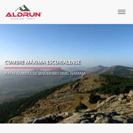
CUMBRE MÁXIMA ESCURIALENSE
RUTAS GUIADAS DE SENDERISMO NIVEL NARANJA