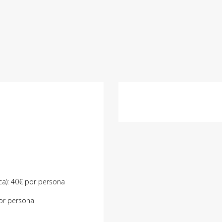
oca): 40€ por persona
or persona