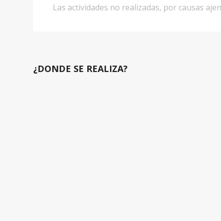
Las actividades no realizadas, por causas aj
¿DONDE SE REALIZA?