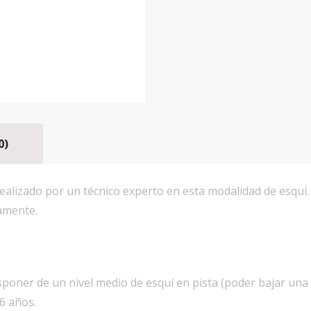
0)
realizado por un técnico experto en esta modalidad de esquí.
amente.
sponer de un nivel medio de esquí en pista (poder bajar una pi
6 años.