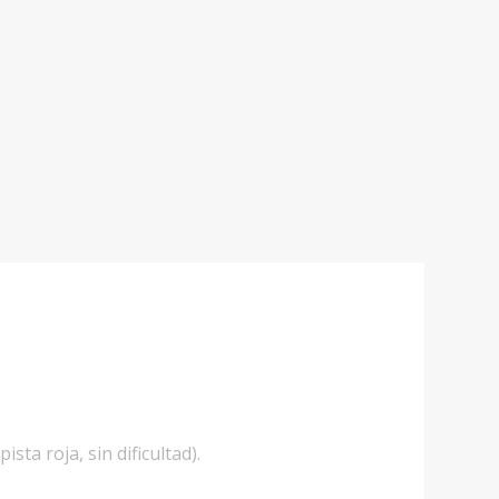
sta roja, sin dificultad).