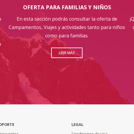
OFERTA PARA FAMILIAS Y NIÑOS
o
En esta sección podrás consultar la oferta de
¡
Campamentos, Viajes y actividades tanto para niños
como para familias.
a
LEER MÁS
SOPORTE
LEGAL
Frecuentes
Condiciones de Uso