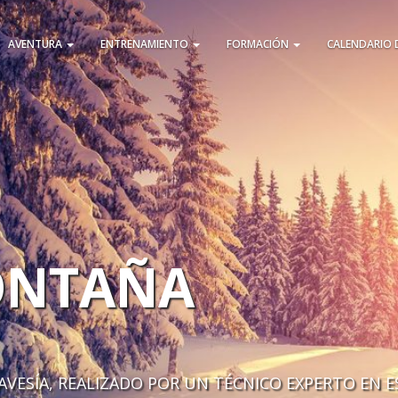
AVENTURA
ENTRENAMIENTO
FORMACIÓN
CALENDARIO 
MONTAÑA
AVESÍA, REALIZADO POR UN TÉCNICO EXPERTO EN E