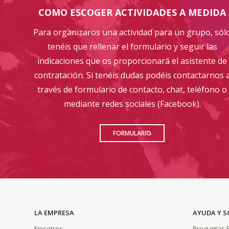
COMO ESCOGER ACTIVIDADES A MEDIDA
Para organizaros una actividad para un grupo, sól
tenéis que rellenar el formulario y seguir las
indicaciones que os proporcionará el asistente de
contratación. Si tenéis dudas podéis contactarnos 
través de formulario de contacto, chat, teléfono o
mediante redes sociales (Facebook).
FORMULARIO
LA EMPRESA
AYUDA Y 
Nosotros
Preguntas 