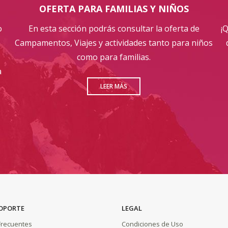
OFERTA PARA FAMILIAS Y NIÑOS
o
En esta sección podrás consultar la oferta de
¡
Campamentos, Viajes y actividades tanto para niños
como para familias.
a
LEER MÁS
SOPORTE
LEGAL
Frecuentes
Condiciones de Uso