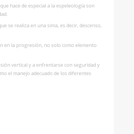
 que hace de especial a la espeleología son
dad.
ue se realiza en una sima, es decir, descenso,
ión en la progresión, no solo como elemento
esión vertical y a enfrentarse con seguridad y
 como el manejo adecuado de los diferentes