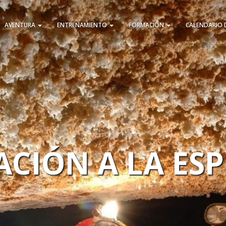
AVENTURA
ENTRENAMIENTO
FORMACIÓN
CALENDARIO 
ACIÓN A LA ES