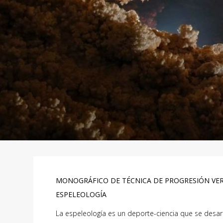
MONOGRÁFICO DE TÉCNICA DE PROGRESIÓN VER
ESPELEOLOGÍA
La espeleología es un deporte-ciencia que se desar