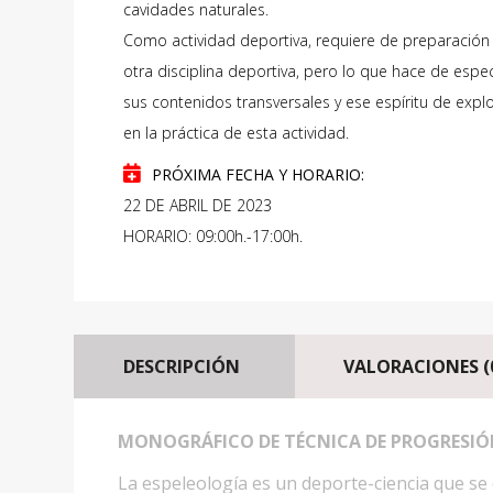
cavidades naturales.
Como actividad deportiva, requiere de preparación 
otra disciplina deportiva, pero lo que hace de espec
sus contenidos transversales y ese espíritu de expl
en la práctica de esta actividad.
PRÓXIMA FECHA Y HORARIO:
22 DE ABRIL DE 2023
HORARIO: 09:00h.-17:00h.
DESCRIPCIÓN
VALORACIONES (
MONOGRÁFICO DE TÉCNICA DE PROGRESIÓN
La espeleología es un deporte-ciencia que se