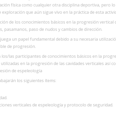
ción física como cualquier otra disciplina deportiva, pero lo
 exploración que aún sigue vivo en la práctica de esta activi
ción de los conocimientos básicos en la progresión vertical q
s, pasamanos, paso de nudos y cambios de dirección.
da juega un papel fundamental debido a su necesaria utilizac
ble de progresión.
a los/las participantes de conocimientos básicos en la progr
a utilizadas en la progresión de las cavidades verticales así
esión de espeleología
abajarán los siguientes ítems:
dad.
ciones verticales de espeleología y protocolo de seguridad.