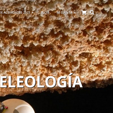
DE ACTIVIDADES 2025
BLOG
MI CUENTA
PELEOLOGÍA