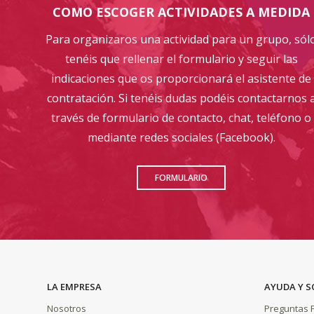
COMO ESCOGER ACTIVIDADES A MEDIDA
Para organizaros una actividad para un grupo, sól
tenéis que rellenar el formulario y seguir las
indicaciones que os proporcionará el asistente de
contratación. Si tenéis dudas podéis contactarnos 
través de formulario de contacto, chat, teléfono o
mediante redes sociales (Facebook).
FORMULARIO
LA EMPRESA
AYUDA Y 
Nosotros
Preguntas 