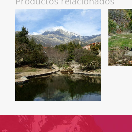
Productos relacionados
25
€