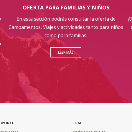
OFERTA PARA FAMILIAS Y NIÑOS
o
En esta sección podrás consultar la oferta de
¡
Campamentos, Viajes y actividades tanto para niños
como para familias.
a
LEER MÁS
SOPORTE
LEGAL