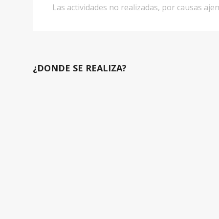
Las actividades no realizadas, por causas aj
¿DONDE SE REALIZA?