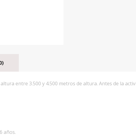
0)
tura entre 3.500 y 4.500 metros de altura. Antes de la activ
6 años.