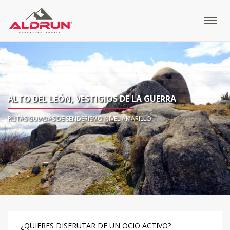
ALTO DEL LEÓN, VESTIGIOS DE LA GUERRA
RUTAS GUIADAS DE SENDERISMO NIVEL AMARILLO
¿QUIERES DISFRUTAR DE UN OCIO ACTIVO?