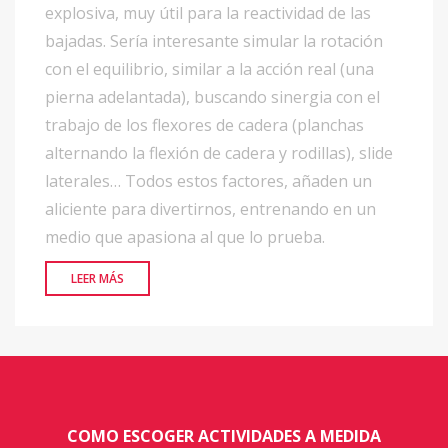
explosiva, muy útil para la reactividad de las
bajadas. Sería interesante simular la rotación
con el equilibrio, similar a la acción real (una
pierna adelantada), buscando sinergia con el
trabajo de los flexores de cadera (planchas
alternando la flexión de cadera y rodillas), slide
laterales… Todos estos factores, añaden un
aliciente para divertirnos, entrenando en un
medio que apasiona al que lo prueba.
LEER MÁS
COMO ESCOGER ACTIVIDADES A MEDIDA