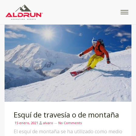
Blog Archives
Esquí de travesía o de montaña
15 enero, 2021
alvaro
—
No Comments
El esquí de montaña se ha utilizado como medio