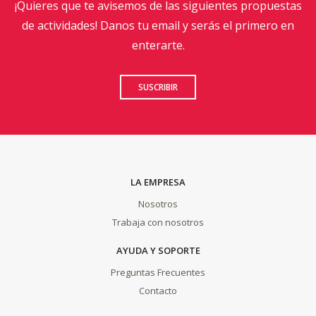
¡Quieres que te avisemos de las siguientes propuestas
de actividades! Danos tu email y serás el primero en
enterarte.
SUSCRIBIR
LA EMPRESA
Nosotros
Trabaja con nosotros
AYUDA Y SOPORTE
Preguntas Frecuentes
Contacto