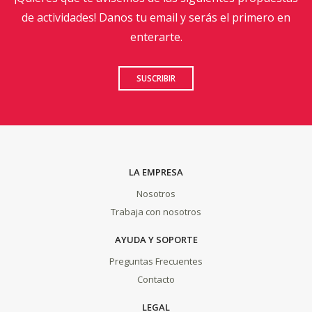
de actividades! Danos tu email y serás el primero en
enterarte.
SUSCRIBIR
LA EMPRESA
Nosotros
Trabaja con nosotros
AYUDA Y SOPORTE
Preguntas Frecuentes
Contacto
LEGAL