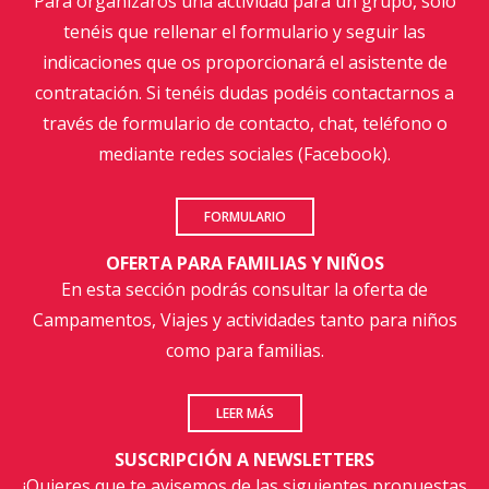
Para organizaros una actividad para un grupo, sólo
tenéis que rellenar el formulario y seguir las
indicaciones que os proporcionará el asistente de
contratación. Si tenéis dudas podéis contactarnos a
través de formulario de contacto, chat, teléfono o
mediante redes sociales (Facebook).
FORMULARIO
OFERTA PARA FAMILIAS Y NIÑOS
En esta sección podrás consultar la oferta de
Campamentos, Viajes y actividades tanto para niños
como para familias.
LEER MÁS
SUSCRIPCIÓN A NEWSLETTERS
¡Quieres que te avisemos de las siguientes propuestas